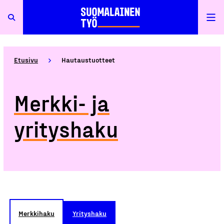
Etusivu
Hautaustuotteet
Merkki- ja
yrityshaku
Merkkihaku
Yrityshaku