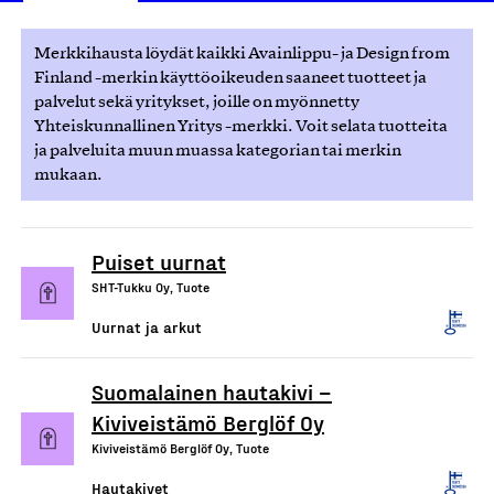
Merkkihausta löydät kaikki Avainlippu- ja Design from
Finland -merkin käyttöoikeuden saaneet tuotteet ja
palvelut sekä yritykset, joille on myönnetty
Yhteiskunnallinen Yritys -merkki. Voit selata tuotteita
ja palveluita muun muassa kategorian tai merkin
mukaan.
Puiset uurnat
SHT-Tukku Oy, Tuote
Uurnat ja arkut
Suomalainen hautakivi –
Kiviveistämö Berglöf Oy
Kiviveistämö Berglöf Oy, Tuote
Hautakivet