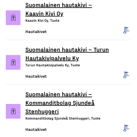
Suomalainen hautakivi –
Kaavin Kivi Oy
Kaavin Kivi Oy, Tuote
Hautakivet
Suomalainen hautakivi – Turun
Hautakivipalvelu Ky
Turun Hautakivipalvelu Ky, Tuote
Hautakivet
Suomalainen hautakivi –
Kommanditbolag Sjundeå
Stenhuggeri
Kommanditbolag Sjundeå Stenhuggeri, Tuote
Hautakivet