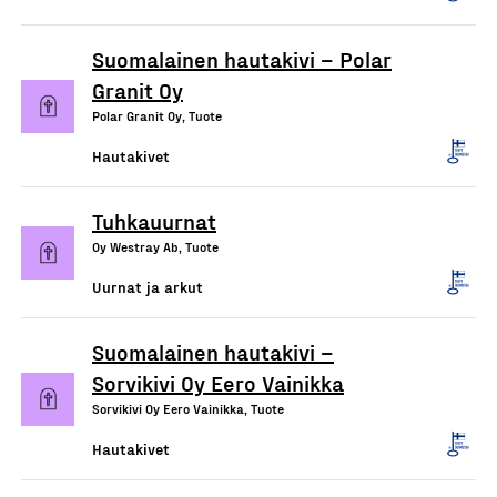
Suomalainen hautakivi – Polar
Granit Oy
Polar Granit Oy, Tuote
Hautakivet
Tuhkauurnat
Oy Westray Ab, Tuote
Uurnat ja arkut
Suomalainen hautakivi –
Sorvikivi Oy Eero Vainikka
Sorvikivi Oy Eero Vainikka, Tuote
Hautakivet