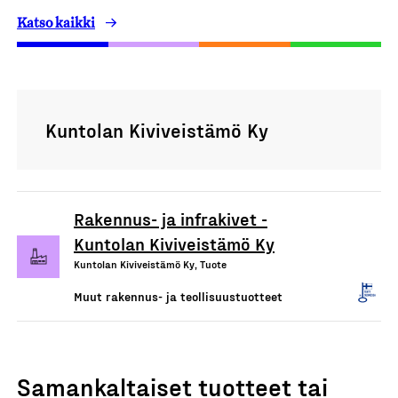
Katso kaikki
Kuntolan Kiviveistämö Ky
Rakennus- ja infrakivet -
Kuntolan Kiviveistämö Ky
Kuntolan Kiviveistämö Ky, Tuote
Muut rakennus- ja teollisuustuotteet
Samankaltaiset tuotteet tai