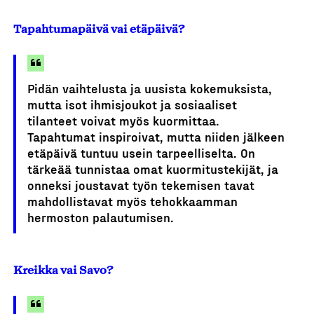
Tapahtumapäivä vai etäpäivä?
Pidän vaihtelusta ja uusista kokemuksista,
mutta isot ihmisjoukot ja sosiaaliset
tilanteet voivat myös kuormittaa.
Tapahtumat inspiroivat, mutta niiden jälkeen
etäpäivä tuntuu usein tarpeelliselta. On
tärkeää tunnistaa omat kuormitustekijät, ja
onneksi joustavat työn tekemisen tavat
mahdollistavat myös tehokkaamman
hermoston palautumisen.
Kreikka vai Savo?