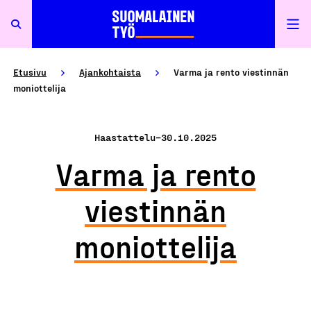
Etusivu
Ajankohtaista
Varma ja rento viestinnän
moniottelija
Haastattelu
–
30.10.2025
Varma ja rento
viestinnän
moniottelija