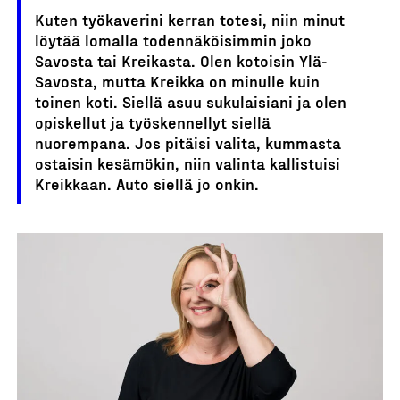
Kuten työkaverini kerran totesi, niin minut
löytää lomalla todennäköisimmin joko
Savosta tai Kreikasta. Olen kotoisin Ylä-
Savosta, mutta Kreikka on minulle kuin
toinen koti. Siellä asuu sukulaisiani ja olen
opiskellut ja työskennellyt siellä
nuorempana. Jos pitäisi valita, kummasta
ostaisin kesämökin, niin valinta kallistuisi
Kreikkaan. Auto siellä jo onkin.