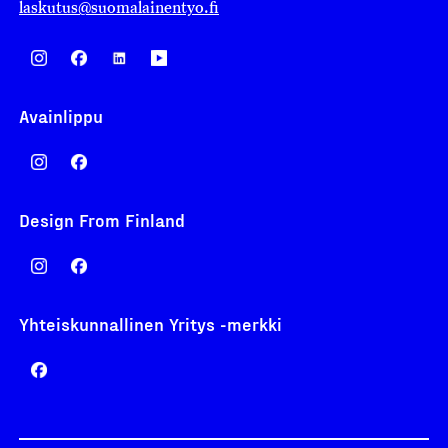
laskutus@suomalainentyo.fi
Avainlippu
Design From Finland
Yhteiskunnallinen Yritys -merkki