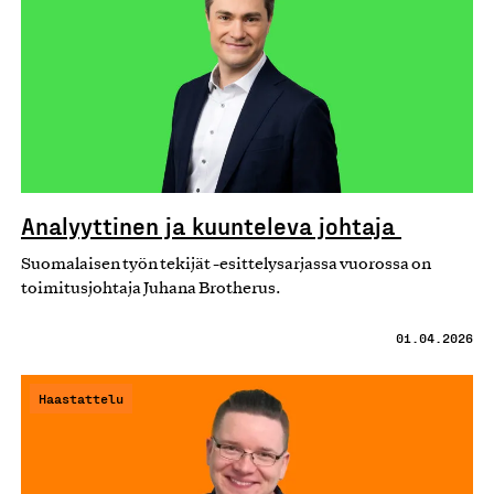
Analyyttinen ja kuunteleva johtaja
Suomalaisen työn tekijät -esittelysarjassa vuorossa on
toimitusjohtaja Juhana Brotherus.
01.04.2026
Haastattelu