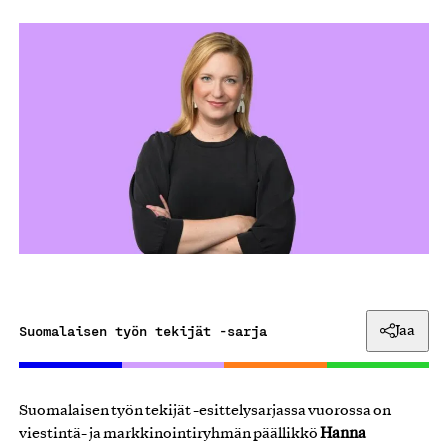
Suomalaisen työn tekijät -sarja
Jaa
Suomalaisen työn tekijät -esittelysarjassa vuorossa on
Hanna
viestintä- ja markkinointiryhmän päällikkö