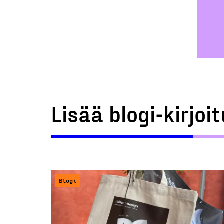
Lisää blogi-kirjoi
Blogi