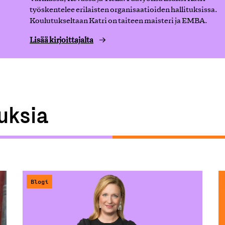
työskentelee erilaisten organisaatioiden hallituksissa.
Koulutukseltaan Katri on taiteen maisteri ja EMBA.
Lisää kirjoittajalta
tuksia
Blogi