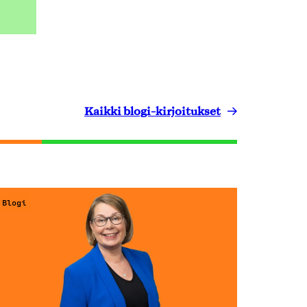
Kaikki blogi-kirjoitukset
Blogi