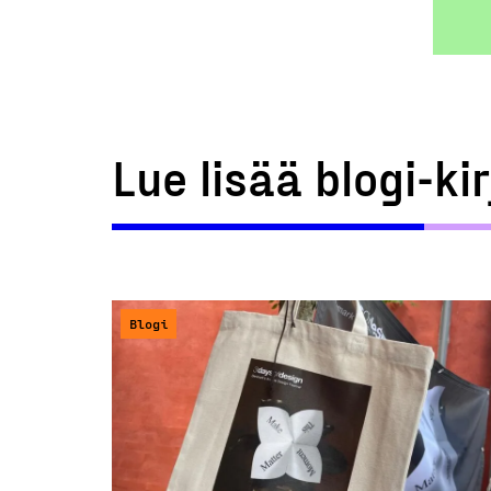
Lue lisää blogi-ki
Blogi