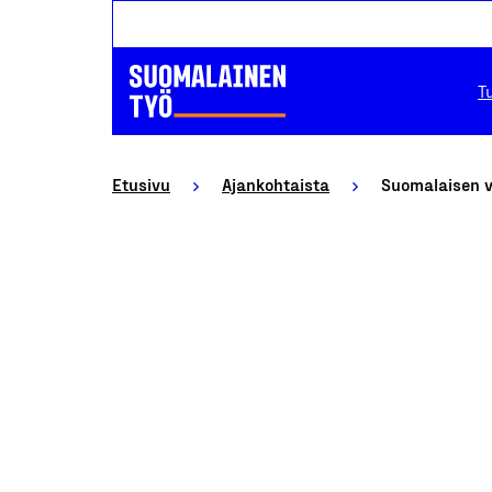
T
Etusivu
Ajankohtaista
Suomalaisen ve