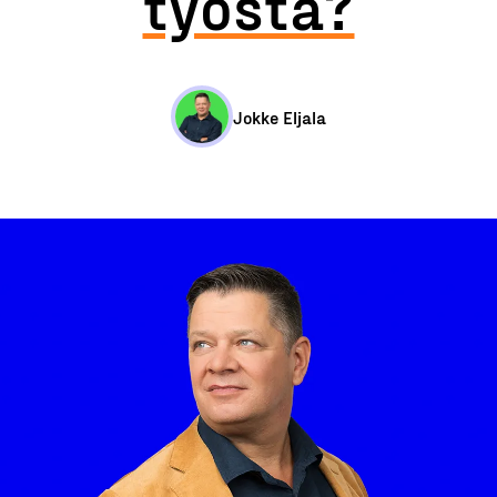
työstä?
Jokke Eljala