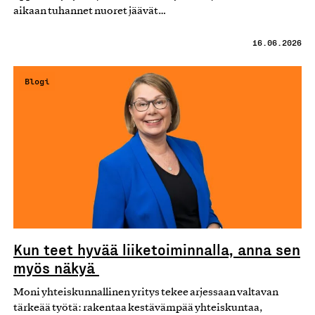
aikaan tuhannet nuoret jäävät…
16.06.2026
Blogi
Kun teet hyvää liiketoiminnalla, anna sen
myös näkyä
Moni yhteiskunnallinen yritys tekee arjessaan valtavan
tärkeää työtä: rakentaa kestävämpää yhteiskuntaa,