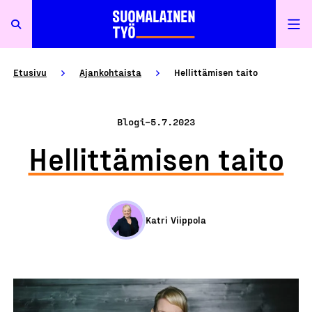
Etusivu
Ajankohtaista
Hellittämisen taito
Blogi
–
5.7.2023
Hellittämisen taito
Katri Viippola