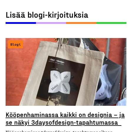
Lisää blogi-kirjoituksia
Blogi
Kööpenhaminassa kaikki on designia – ja
se näkyi 3daysofdesign-tapahtumassa