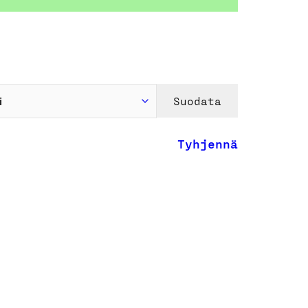
Suodata
Tyhjennä