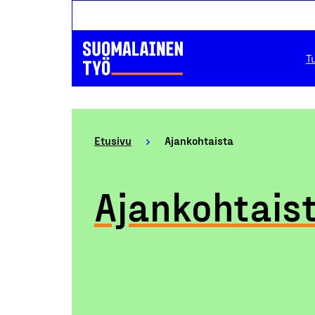
T
Etusivu
Ajankohtaista
Ajankohtais