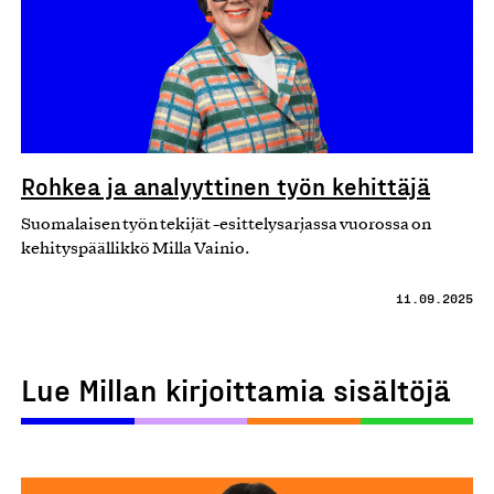
Rohkea ja analyyttinen työn kehittäjä
Suomalaisen työn tekijät -esittelysarjassa vuorossa on
kehityspäällikkö Milla Vainio.
11.09.2025
Lue Millan kirjoittamia sisältöjä