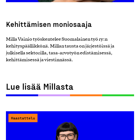
Kehittämisen moniosaaja
Milla Vainio työskentelee Suomalainen työ ry:n
kehityspäällikkönä. Millan tausta on järjestöissä ja
julkisella sektorilla, tasa-arvotyön edistämisessä,
kehittämisessä ja viestinnässä.
Lue lisää Millasta
Haastattelu