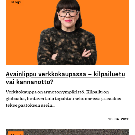
Blogi
Avainlippu verkkokaupassa – kilpailuetu
vai kannanotto?
Verkkokauppa on armoton ympäristö. Kilpailu on
globaalia, hintavertailu tapahtuu sekunneissa ja asiakas
tekee päätöksen usein…
16.04.2026