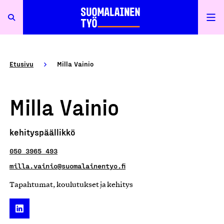
Etusivu
Milla Vainio
Milla Vainio
kehityspäällikkö
050 3965 493
milla.vainio@suomalainentyo.fi
Tapahtumat, koulutukset ja kehitys