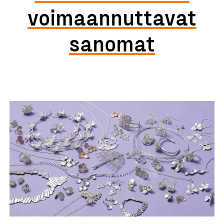
voimaannuttavat
sanomat