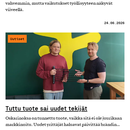
vahvemmin, mutta vaikutukset työllisyyteen näkyvät
viiveellä.
24.06.2026
Uutiset
Tuttu tuote sai uudet tekijät
Oskarinoksa on tunnettu tuote, vaikka sitä ei ole juurikaan
markkinoitu. Uudet yrittäjät haluavat päivittää brändin…