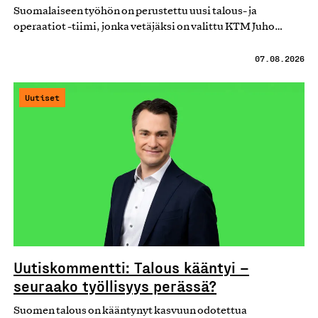
Suomalaiseen työhön on perustettu uusi talous- ja
operaatiot -tiimi, jonka vetäjäksi on valittu KTM Juho…
07.08.2026
Uutiset
Uutiskommentti: Talous kääntyi –
seuraako työllisyys perässä?
Suomen talous on kääntynyt kasvuun odotettua