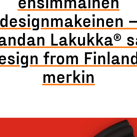
ensimmäinen
designmakeinen 
andan Lakukka® s
esign from Finland
merkin