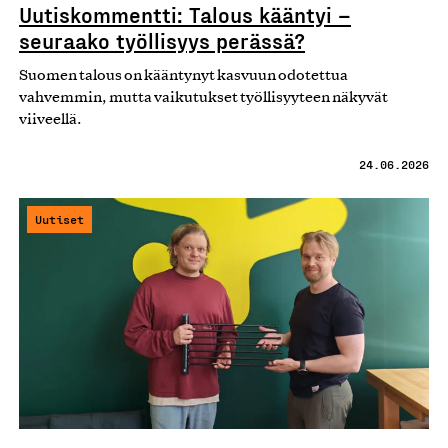
Uutiskommentti: Talous kääntyi –
seuraako työllisyys perässä?
Suomen talous on kääntynyt kasvuun odotettua
vahvemmin, mutta vaikutukset työllisyyteen näkyvät
viiveellä.
24.06.2026
Uutiset