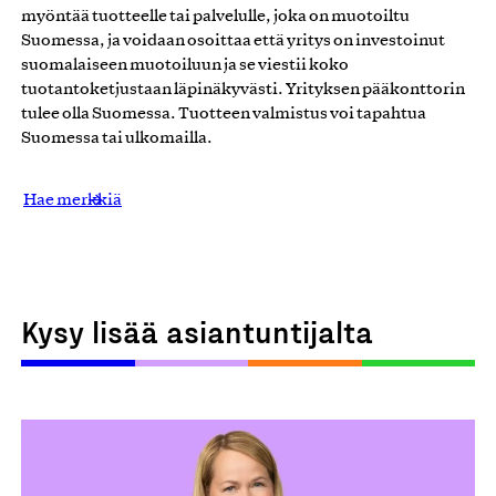
myöntää tuotteelle tai palvelulle, joka on muotoiltu
Suomessa, ja voidaan osoittaa että yritys on investoinut
suomalaiseen muotoiluun ja se viestii koko
tuotantoketjustaan läpinäkyvästi. Yrityksen pääkonttorin
tulee olla Suomessa. Tuotteen valmistus voi tapahtua
Suomessa tai ulkomailla.
Hae merkkiä
Kysy lisää asiantuntijalta