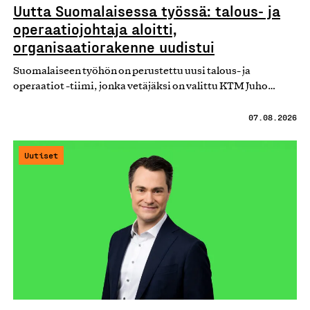
Uutta Suomalaisessa työssä: talous- ja
operaatiojohtaja aloitti,
organisaatiorakenne uudistui
Suomalaiseen työhön on perustettu uusi talous- ja
operaatiot -tiimi, jonka vetäjäksi on valittu KTM Juho…
07.08.2026
Uutiset