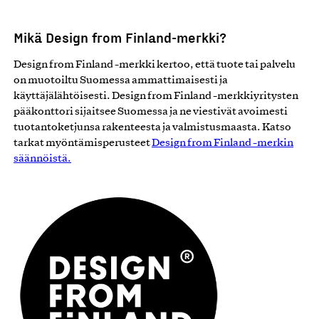
Mikä Design from Finland-merkki?
Design from Finland -merkki kertoo, että tuote tai palvelu
on muotoiltu Suomessa ammattimaisesti ja
käyttäjälähtöisesti. Design from Finland -merkkiyritysten
pääkonttori sijaitsee Suomessa ja ne viestivät avoimesti
tuotantoketjunsa rakenteesta ja valmistusmaasta. Katso
tarkat myöntämisperusteet
Design from Finland -merkin
säännöistä.