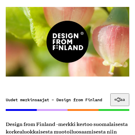
Uudet merkinsaajat – Design from Finland
Jaa
Design from Finland -merkki kertoo suomalaisesta
korkealuokkaisesta muotoiluosaamisesta niin