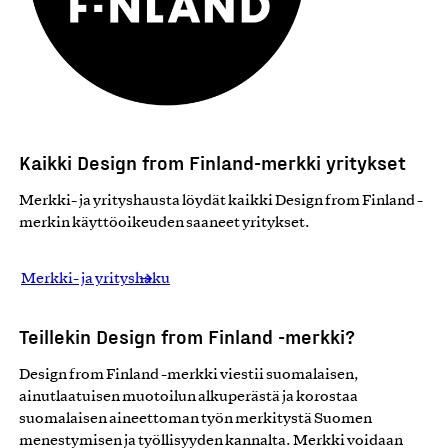
Kaikki Design from Finland-merkki yritykset
Merkki- ja yrityshausta löydät kaikki Design from Finland -
merkin käyttöoikeuden saaneet yritykset.
Merkki- ja yrityshaku
Teillekin Design from Finland -merkki?
Design from Finland -merkki viestii suomalaisen,
ainutlaatuisen muotoilun alkuperästä ja korostaa
suomalaisen aineettoman työn merkitystä Suomen
menestymisen ja työllisyyden kannalta. Merkki voidaan