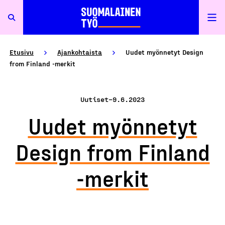
Etusivu
Ajankohtaista
Uudet myönnetyt Design
from Finland -merkit
Uutiset
–
9.6.2023
Uudet myönnetyt
Design from Finland
-merkit