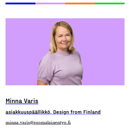
Minna Varis
asiakkuuspäällikkö, Design from Finland
minna.varis@suomalainentyo.fi