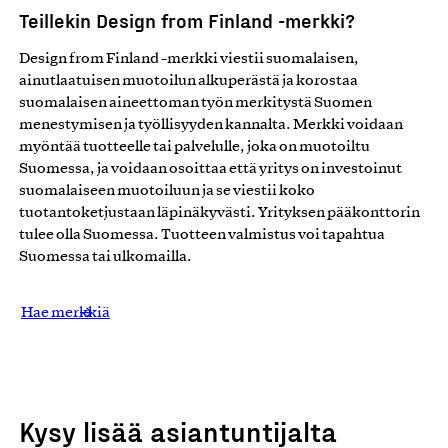
Teillekin Design from Finland -merkki?
Design from Finland -merkki viestii suomalaisen,
ainutlaatuisen muotoilun alkuperästä ja korostaa
suomalaisen aineettoman työn merkitystä Suomen
menestymisen ja työllisyyden kannalta. Merkki voidaan
myöntää tuotteelle tai palvelulle, joka on muotoiltu
Suomessa, ja voidaan osoittaa että yritys on investoinut
suomalaiseen muotoiluun ja se viestii koko
tuotantoketjustaan läpinäkyvästi. Yrityksen pääkonttorin
tulee olla Suomessa. Tuotteen valmistus voi tapahtua
Suomessa tai ulkomailla.
Hae merkkiä
Kysy lisää asiantuntijalta