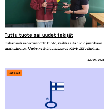
Tuttu tuote sai uudet tekijät
Oskarinoksa on tunnettu tuote, vaikka sitä ei ole juurikaan
markkinoitu. Uudet yrittäjät haluavat päivittää brändin…
22.06.2026
Uutiset