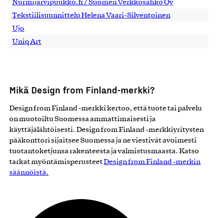
Nurmijärvipuukko.fi / Suomen Verkkosähkö Oy
Tekstiilisuunnittelu Helena Vaari-Silventoinen
Ujo
Uniq Art
Mikä Design from Finland-merkki?
Design from Finland -merkki kertoo, että tuote tai palvelu
on muotoiltu Suomessa ammattimaisesti ja
käyttäjälähtöisesti. Design from Finland -merkkiyritysten
pääkonttori sijaitsee Suomessa ja ne viestivät avoimesti
tuotantoketjunsa rakenteesta ja valmistusmaasta. Katso
tarkat myöntämisperusteet
Design from Finland -merkin
säännöistä.