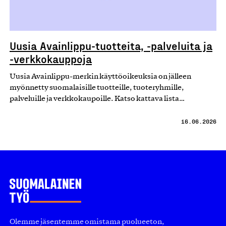
Uusia Avainlippu-tuotteita, -palveluita ja
-verkkokauppoja
Uusia Avainlippu-merkin käyttöoikeuksia on jälleen
myönnetty suomalaisille tuotteille, tuoteryhmille,
palveluille ja verkkokaupoille. Katso kattava lista…
16.06.2026
Olemme jäsentemme omistama puolueeton,