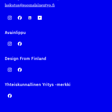
laskutus@suomalainentyo.fi
Avainlippu
Design From Finland
Yhteiskunnallinen Yritys -merkki