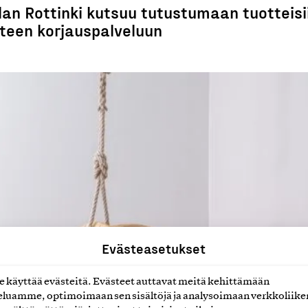
lan Rottinki kutsuu tutustumaan tuotteisi
uteen korjauspalveluun
Evästeasetukset
käyttää evästeitä. Evästeet auttavat meitä kehittämään
luamme, optimoimaan sen sisältöjä ja analysoimaan verkkoliike