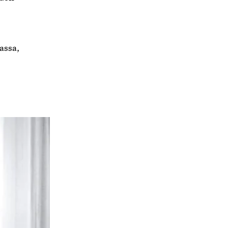
assa,