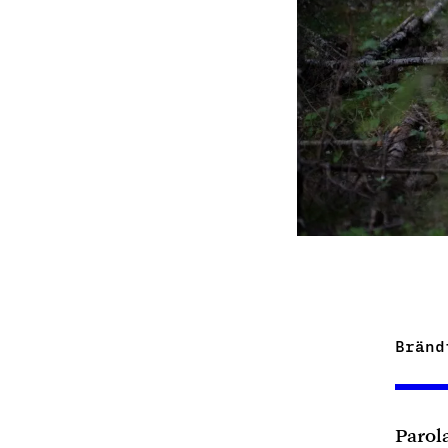
Bränd
Parol