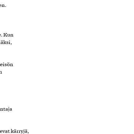
en.
e. Kun
äksi,
teisön
n
antaja
evat kärryjä,