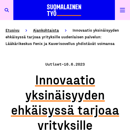
Etusivu
Ajankohtaista
Innovaatio yksinäisyyden
ehkäisyssä tarjoaa yrityksille uudenlaisen palvelun:
Lääkärikeskus Fenix ja Kaverisovellus yhdistävät voimansa
Uutiset
–
16.6.2023
Innovaatio
yksinäisyyden
ehkäisyssä tarjoaa
yrityksille