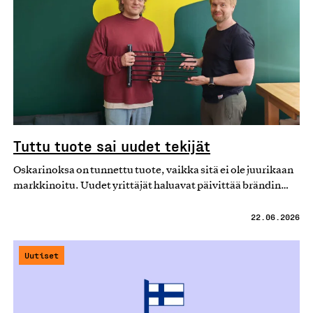
Tuttu tuote sai uudet tekijät
Oskarinoksa on tunnettu tuote, vaikka sitä ei ole juurikaan
markkinoitu. Uudet yrittäjät haluavat päivittää brändin…
22.06.2026
Uutiset