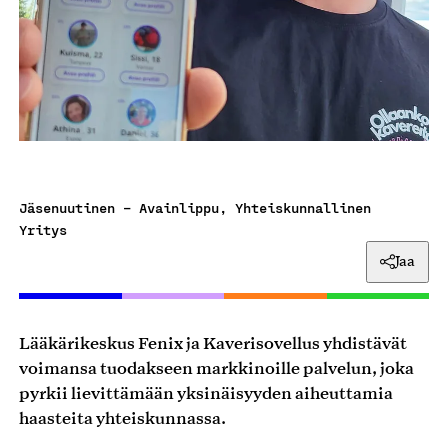
Jäsenuutinen – Avainlippu, Yhteiskunnallinen
Yritys
Jaa
Lääkärikeskus Fenix ja Kaverisovellus yhdistävät
voimansa tuodakseen markkinoille palvelun, joka
pyrkii lievittämään yksinäisyyden aiheuttamia
haasteita yhteiskunnassa.