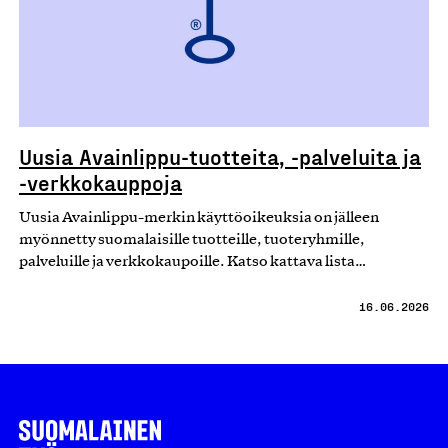
Uusia Avainlippu-tuotteita, -palveluita ja
-verkkokauppoja
Uusia Avainlippu-merkin käyttöoikeuksia on jälleen
myönnetty suomalaisille tuotteille, tuoteryhmille,
palveluille ja verkkokaupoille. Katso kattava lista…
16.06.2026