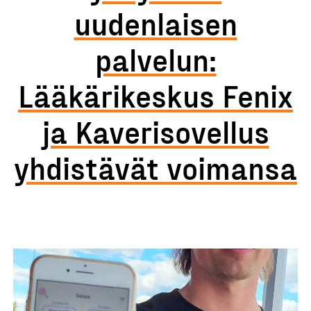
uudenlaisen
palvelun:
Lääkärikeskus Fenix
ja Kaverisovellus
yhdistävät voimansa