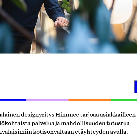
lainen designyritys Himmee tarjoaa asiakkailleen
lökohtaista palvelua ja mahdollisuuden tutustua
nvalaisimiin kotisohvaltaan etäyhteyden avulla.