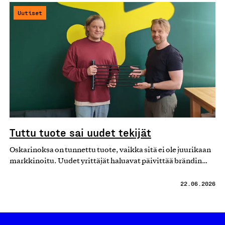
Uutiset
Tuttu tuote sai uudet tekijät
Oskarinoksa on tunnettu tuote, vaikka sitä ei ole juurikaan
markkinoitu. Uudet yrittäjät haluavat päivittää brändin…
22.06.2026