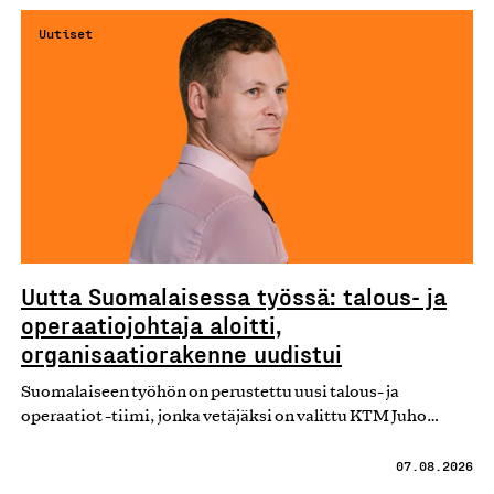
Uutiset
Uutta Suomalaisessa työssä: talous- ja
operaatiojohtaja aloitti,
organisaatiorakenne uudistui
Suomalaiseen työhön on perustettu uusi talous- ja
operaatiot -tiimi, jonka vetäjäksi on valittu KTM Juho…
07.08.2026