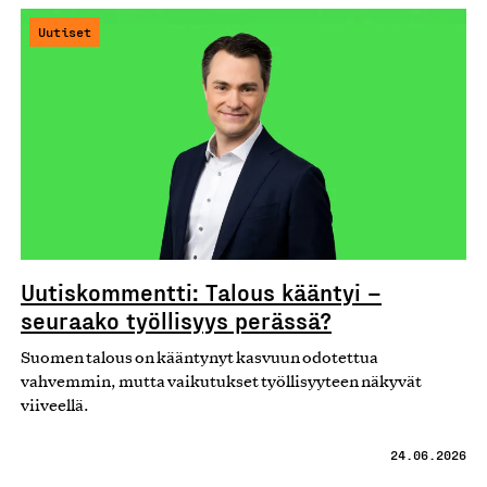
Uutiset
Uutiskommentti: Talous kääntyi –
seuraako työllisyys perässä?
Suomen talous on kääntynyt kasvuun odotettua
vahvemmin, mutta vaikutukset työllisyyteen näkyvät
viiveellä.
24.06.2026