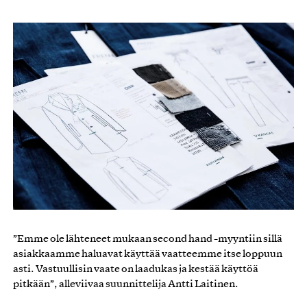
”Emme ole lähteneet mukaan second hand -myyntiin sillä
asiakkaamme haluavat käyttää vaatteemme itse loppuun
asti. Vastuullisin vaate on laadukas ja kestää käyttöä
pitkään”, alleviivaa suunnittelija Antti Laitinen.