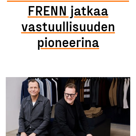
FRENN jatkaa
vastuullisuuden
pioneerina