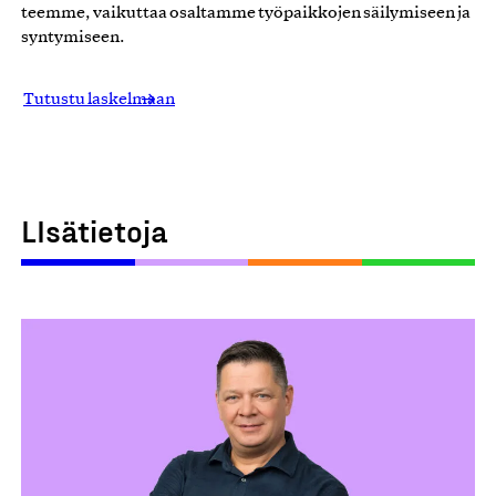
teemme, vaikuttaa osaltamme työpaikkojen säilymiseen ja
syntymiseen.
Tutustu laskelmaan
LIsätietoja