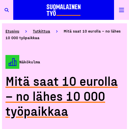
Etusivu
Tutkittua
Mitä saat 10 eurolla – no lähes
10 000 työpaikkaa
Näkökulma
Mitä saat 10 eurolla
– no lähes 10 000
työpaikkaa