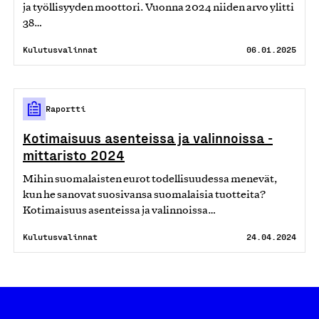
ja työllisyyden moottori. Vuonna 2024 niiden arvo ylitti
38…
Kulutusvalinnat
06.01.2025
Raportti
Kotimaisuus asenteissa ja valinnoissa -
mittaristo 2024
Mihin suomalaisten eurot todellisuudessa menevät,
kun he sanovat suosivansa suomalaisia tuotteita?
Kotimaisuus asenteissa ja valinnoissa…
Kulutusvalinnat
24.04.2024