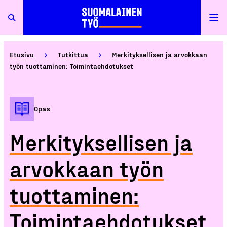
Etusivu
Tutkittua
Merkityksellisen ja arvokkaan
työn tuottaminen: Toimintaehdotukset
Opas
Merkityksellisen ja
arvokkaan työn
tuottaminen:
Toimintaehdotukset