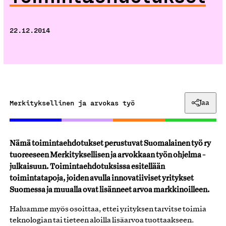
22.12.2014
Merkityksellinen ja arvokas työ
Jaa
Nämä toimintaehdotukset perustuvat Suomalainen työ ry
tuoreeseen Merkityksellisen ja arvokkaan työn ohjelma -
julkaisuun. Toimintaehdotuksissa esitellään
toimintatapoja, joiden avulla innovatiiviset yritykset
Suomessa ja muualla ovat lisänneet arvoa markkinoilleen.
Haluamme myös osoittaa, ettei yrityksen tarvitse toimia
teknologian tai tieteen aloilla lisäarvoa tuottaakseen.