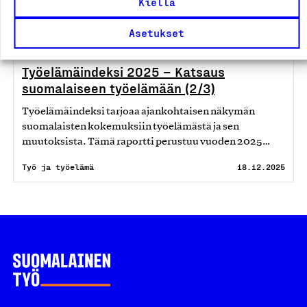
Kiellä
Asetukset
Raportti
Työelämäindeksi 2025 – Katsaus
suomalaiseen työelämään (2/3)
Työelämäindeksi tarjoaa ajankohtaisen näkymän
suomalaisten kokemuksiin työelämästä ja sen
muutoksista. Tämä raportti perustuu vuoden 2025…
Työ ja työelämä
18.12.2025