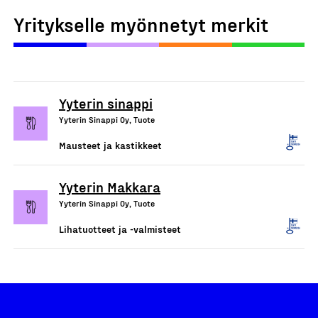
Yritykselle myönnetyt merkit
Yyterin sinappi
Yyterin Sinappi Oy, Tuote
Mausteet ja kastikkeet
Yyterin Makkara
Yyterin Sinappi Oy, Tuote
Lihatuotteet ja -valmisteet