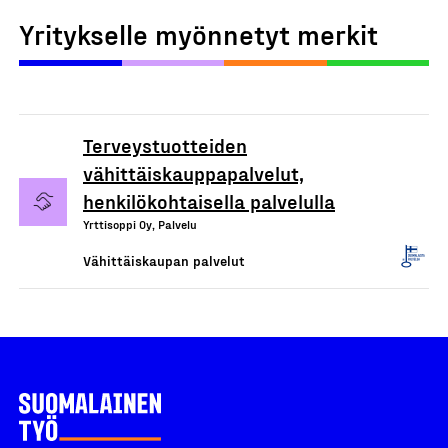
Yritykselle myönnetyt merkit
Terveystuotteiden
vähittäiskauppapalvelut,
henkilökohtaisella palvelulla
Yrttisoppi Oy, Palvelu
Vähittäiskaupan palvelut