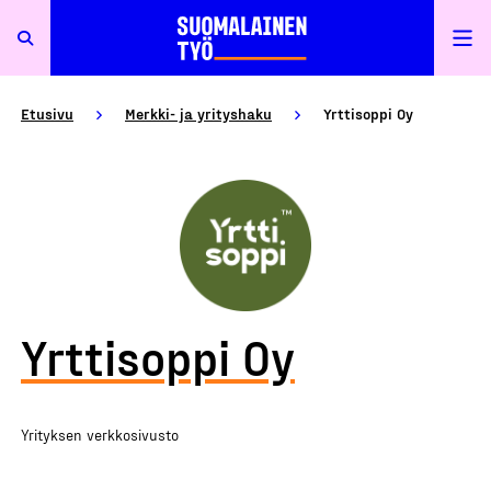
Etusivu
Merkki- ja yrityshaku
Yrttisoppi Oy
Yrttisoppi Oy
Yrityksen verkkosivusto