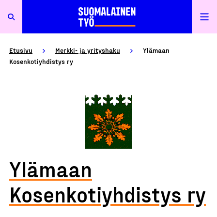
Etusivu
Merkki- ja yrityshaku
Ylämaan
Kosenkotiyhdistys ry
Ylämaan
Kosenkotiyhdistys ry