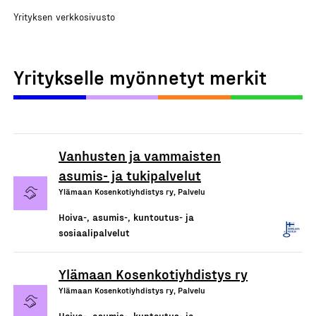
Yrityksen verkkosivusto
Yritykselle myönnetyt merkit
Vanhusten ja vammaisten
asumis- ja tukipalvelut
Ylämaan Kosenkotiyhdistys ry, Palvelu
Hoiva-, asumis-, kuntoutus- ja
sosiaalipalvelut
Ylämaan Kosenkotiyhdistys ry
Ylämaan Kosenkotiyhdistys ry, Palvelu
Hoiva-, asumis-, kuntoutus- ja