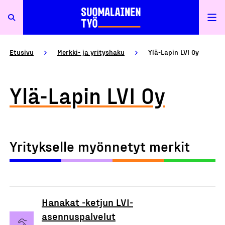
Etusivu
Merkki- ja yrityshaku
Ylä-Lapin LVI Oy
Ylä-Lapin LVI Oy
Yritykselle myönnetyt merkit
Hanakat -ketjun LVI-
asennuspalvelut