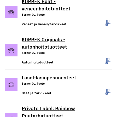
KORREK Boat -
veneenhoitotuotteet
Berner Oy, Tuote
Veneet ja veneilytarvikkeet
KORREK Originals -
autonhoitotuotteet
Berner Oy, Tuote
Autonhoitotuotteet
Lasol-lasinpesunesteet
Berner Oy, Tuote
Osat ja tarvikkeet
Private Label: Rainbow
Puutarhatuotteet