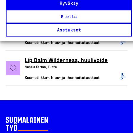
Hyväksy
Balance Conditioner Bar,
Kiellä
hoitoainepala
Asetukset
Nordic Farma, Tuote
Kosmetiikka-, hius- ja ihonhoitotuotteet
Lip Balm Wilderness, huulivoide
Nordic Farma, Tuote
Kosmetiikka-, hius- ja ihonhoitotuotteet