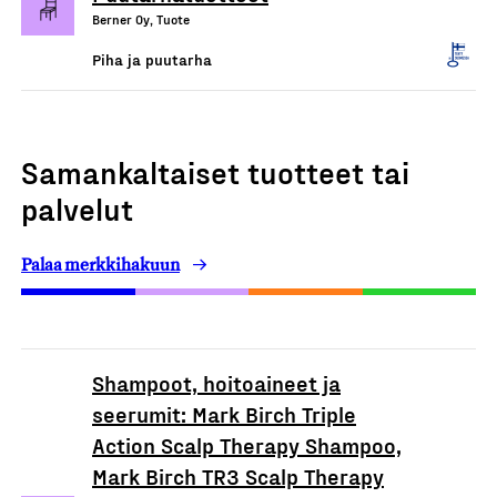
Berner Oy, Tuote
Piha ja puutarha
Samankaltaiset tuotteet tai
palvelut
Palaa merkkihakuun
Shampoot, hoitoaineet ja
seerumit: Mark Birch Triple
Action Scalp Therapy Shampoo,
Mark Birch TR3 Scalp Therapy