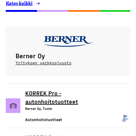
Katso kaikki
Berner Oy
Yrityksen verkkosivusto
KORREK Pro -
autonhoitotuotteet
Berner Oy, Tuote
Autonhoitotuotteet