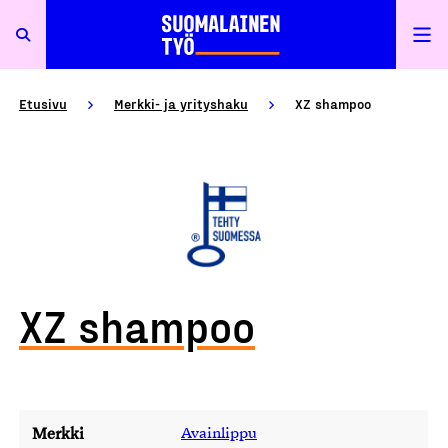
Etusivu
Merkki- ja yrityshaku
XZ shampoo
XZ shampoo
Merkki
Avainlippu