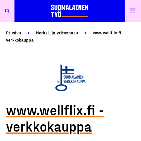
Etusivu
Merkki- ja yrityshaku
www.wellflix.fi -
verkkokauppa
www.wellflix.fi -
verkkokauppa