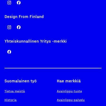
Design From Finland
Yhteiskunnallinen Yritys -merkki
Suomalainen työ
Hae merkkiä
Tietoa meistä
Avainlippu-tuote
Historia
Avainlippu-palvelu