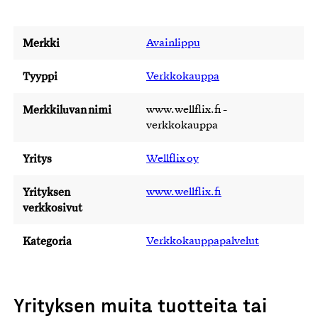
Merkki
Avainlippu
Tyyppi
Verkkokauppa
Merkkiluvan nimi
www.wellflix.fi -
verkkokauppa
Yritys
Wellflix oy
Yrityksen
www.wellflix.fi
verkkosivut
Kategoria
Verkkokauppapalvelut
Yrityksen muita tuotteita tai