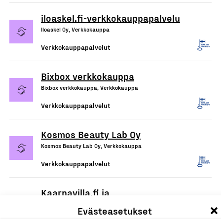
iloaskel.fi-verkkokauppapalvelu
Iloaskel Oy, Verkkokauppa
Verkkokauppapalvelut
Bixbox verkkokauppa
Bixbox verkkokauppa, Verkkokauppa
Verkkokauppapalvelut
Kosmos Beauty Lab Oy
Kosmos Beauty Lab Oy, Verkkokauppa
Verkkokauppapalvelut
Kaarnavilla.fi ja
DropAndWave.com -
Evästeasetukset
verkkokaupat