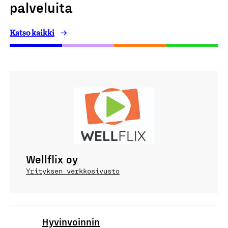
palveluita
Katso kaikki
Wellflix oy
Yrityksen verkkosivusto
Hyvinvoinnin