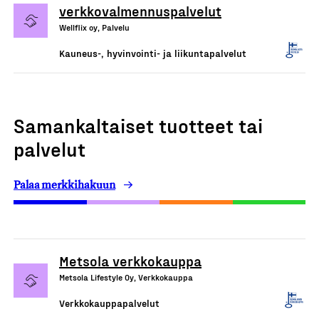
verkkovalmennuspalvelut
Wellflix oy, Palvelu
Kauneus-, hyvinvointi- ja liikuntapalvelut
Samankaltaiset tuotteet tai
palvelut
Palaa merkkihakuun
Metsola verkkokauppa
Metsola Lifestyle Oy, Verkkokauppa
Verkkokauppapalvelut