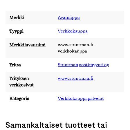
Merkki
Avainlippu
Tyyppi
Verkkokauppa
Merkkiluvan nimi
www.stuntman.fi -
verkkokauppa
Yritys
Stuntman postimyynti oy
Yrityksen
www.stuntman.fi
verkkosivut
Kategoria
Verkkokauppapalvelut
Samankaltaiset tuotteet tai