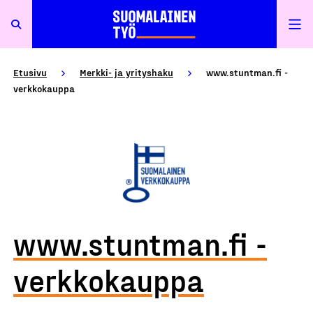
Etusivu
Merkki- ja yrityshaku
www.stuntman.fi -
verkkokauppa
www.stuntman.fi -
verkkokauppa