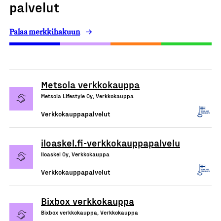
palvelut
Palaa merkkihakuun
Metsola verkkokauppa
Metsola Lifestyle Oy, Verkkokauppa
Verkkokauppapalvelut
iloaskel.fi-verkkokauppapalvelu
Iloaskel Oy, Verkkokauppa
Verkkokauppapalvelut
Bixbox verkkokauppa
Bixbox verkkokauppa, Verkkokauppa