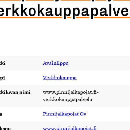
erkkokauppapalve
ki
Avainlippu
pi
Verkkokauppa
kiluvan nimi
www.pinnijalkapojat.fi-
verkkokauppapalvelu
s
Pinnijalkapojat Oy
yksen
www.pinnijalkapojat.fi