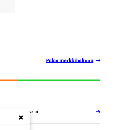
Palaa merkkihakuun
erkkokauppapalvelut