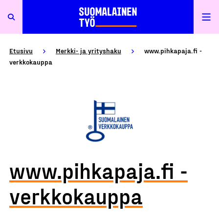
Etusivu
Merkki- ja yrityshaku
www.pihkapaja.fi -
verkkokauppa
www.pihkapaja.fi -
verkkokauppa