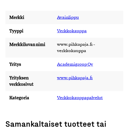
Merkki
Avainlippu
Tyyppi
Verkkokauppa
Merkkiluvan nimi
www.pihkapaja.fi -
verkkokauppa
Yritys
Academigroup Oy
Yrityksen
www.pihkapaja.fi
verkkosivut
Kategoria
Verkkokauppapalvelut
Samankaltaiset tuotteet tai