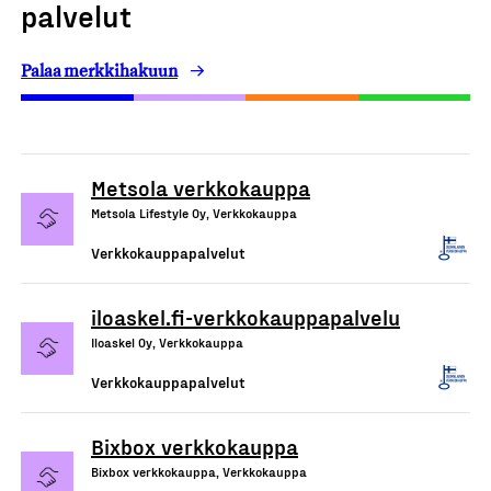
palvelut
Palaa merkkihakuun
Metsola verkkokauppa
Metsola Lifestyle Oy, Verkkokauppa
Verkkokauppapalvelut
iloaskel.fi-verkkokauppapalvelu
Iloaskel Oy, Verkkokauppa
Verkkokauppapalvelut
Bixbox verkkokauppa
Bixbox verkkokauppa, Verkkokauppa