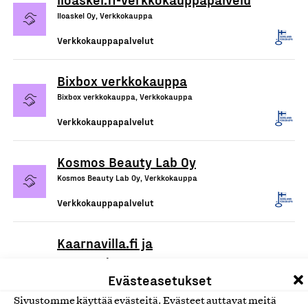
Iloaskel Oy, Verkkokauppa
Verkkokauppapalvelut
Bixbox verkkokauppa
Bixbox verkkokauppa, Verkkokauppa
Verkkokauppapalvelut
Kosmos Beauty Lab Oy
Kosmos Beauty Lab Oy, Verkkokauppa
Verkkokauppapalvelut
Kaarnavilla.fi ja
DropAndWave.com -
Evästeasetukset
verkkokaupat
Double Effect Oy, Verkkokauppa
Sivustomme käyttää evästeitä. Evästeet auttavat meitä