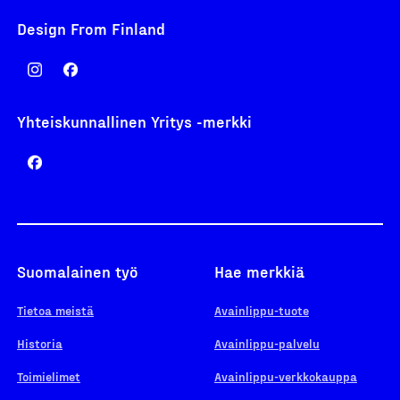
Design From Finland
Yhteiskunnallinen Yritys -merkki
Suomalainen työ
Hae merkkiä
Tietoa meistä
Avainlippu-tuote
Historia
Avainlippu-palvelu
Toimielimet
Avainlippu-verkkokauppa