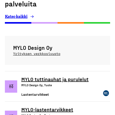
palveluita
Katso kaikki
MYLO Design Oy
Yrityksen verkkosivusto
MYLO tuttinauhat ja purulelut
MYLO Design Oy, Tuote
Lastentarvikkeet
MYLO-lastentarvikkeet