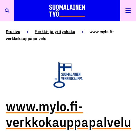
Etusivu
Merkki- ja yrityshaku
www.mylo.fi-
verkkokauppapalvelu
www.mylo.fi-
verkkokauppapalvelu