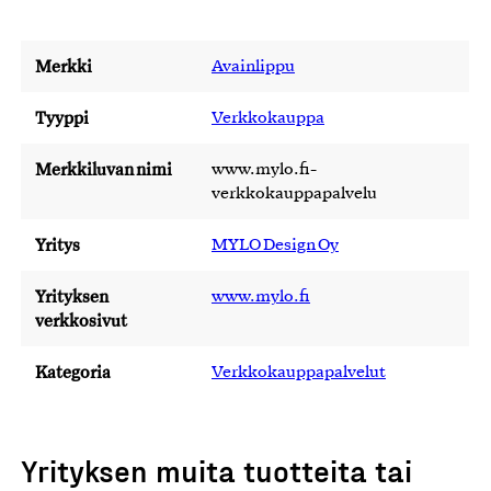
Merkki
Avainlippu
Tyyppi
Verkkokauppa
Merkkiluvan nimi
www.mylo.fi-
verkkokauppapalvelu
Yritys
MYLO Design Oy
Yrityksen
www.mylo.fi
verkkosivut
Kategoria
Verkkokauppapalvelut
Yrityksen muita tuotteita tai