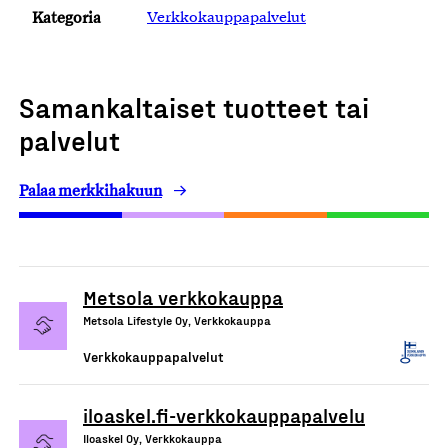
Kategoria
Verkkokauppapalvelut
Samankaltaiset tuotteet tai
palvelut
Palaa merkkihakuun
Metsola verkkokauppa
Metsola Lifestyle Oy, Verkkokauppa
Verkkokauppapalvelut
iloaskel.fi-verkkokauppapalvelu
Iloaskel Oy, Verkkokauppa