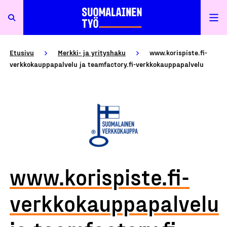
Etusivu
Merkki- ja yrityshaku
www.korispiste.fi-
verkkokauppapalvelu ja teamfactory.fi-verkkokauppapalvelu
www.korispiste.fi-
verkkokauppapalvelu