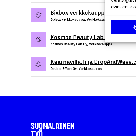
verkkopalve
evästeistä o
Bixbox verkkokauppa
Bixbox verkkokauppa, Verkkokauppa
H
Kosmos Beauty Lab Oy
Kosmos Beauty Lab Oy, Verkkokauppa
Kaarnavilla.fi ja DropAndWave
Double Effect Oy, Verkkokauppa