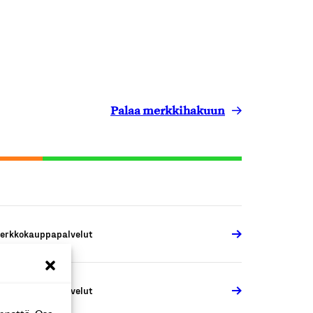
Palaa merkkihakuun
erkkokauppapalvelut
erkkokauppapalvelut