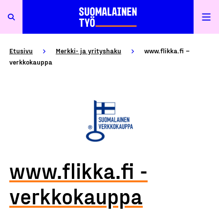
Etusivu
Merkki- ja yrityshaku
www.flikka.fi –
verkkokauppa
www.flikka.fi -
verkkokauppa