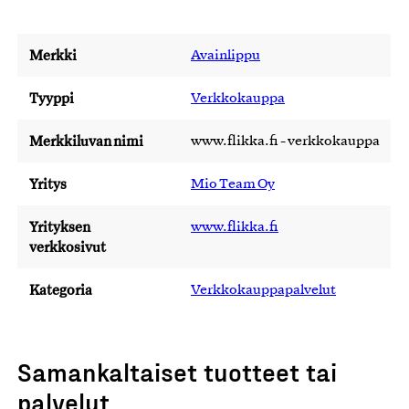
Merkki
Avainlippu
Tyyppi
Verkkokauppa
Merkkiluvan nimi
www.flikka.fi - verkkokauppa
Yritys
Mio Team Oy
Yrityksen
www.flikka.fi
verkkosivut
Kategoria
Verkkokauppapalvelut
Samankaltaiset tuotteet tai
palvelut