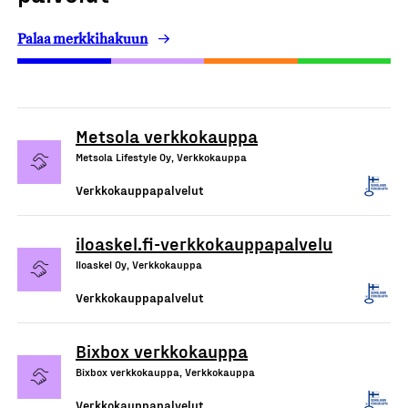
Palaa merkkihakuun
Metsola verkkokauppa
Metsola Lifestyle Oy, Verkkokauppa
Verkkokauppapalvelut
iloaskel.fi-verkkokauppapalvelu
Iloaskel Oy, Verkkokauppa
Verkkokauppapalvelut
Bixbox verkkokauppa
Bixbox verkkokauppa, Verkkokauppa
Verkkokauppapalvelut