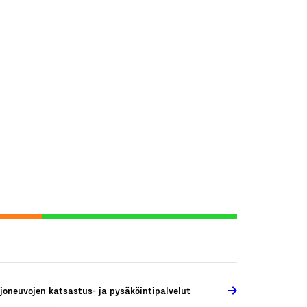
joneuvojen katsastus- ja pysäköintipalvelut