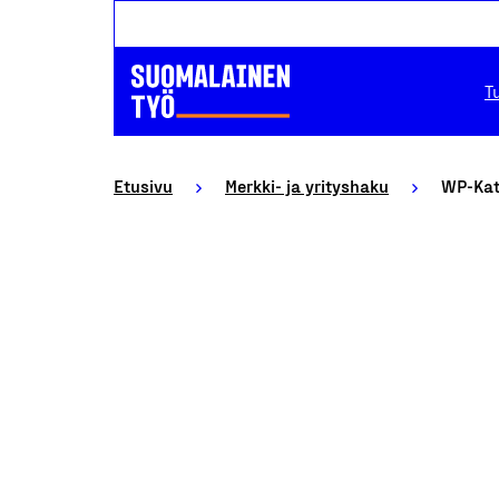
T
Etusivu
Merkki- ja yrityshaku
WP-Kat