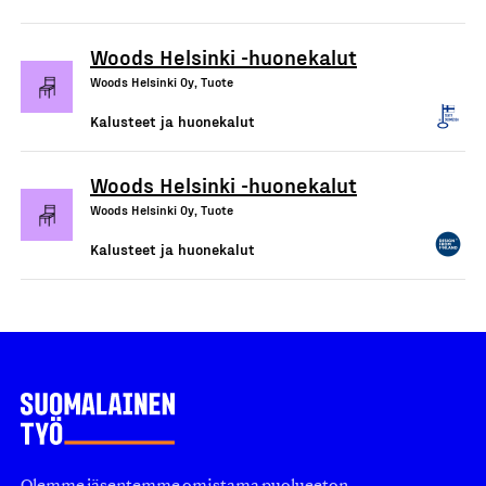
Woods Helsinki -huonekalut
Woods Helsinki Oy, Tuote
Kalusteet ja huonekalut
Woods Helsinki -huonekalut
Woods Helsinki Oy, Tuote
Kalusteet ja huonekalut
Olemme jäsentemme omistama puolueeton,