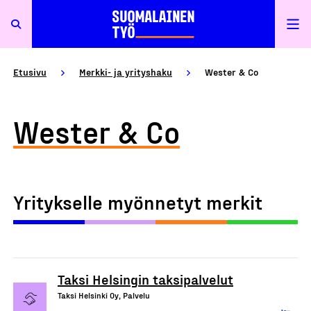
Etusivu
Merkki- ja yrityshaku
Wester & Co
Wester & Co
Yritykselle myönnetyt merkit
Taksi Helsingin taksipalvelut
Taksi Helsinki Oy, Palvelu