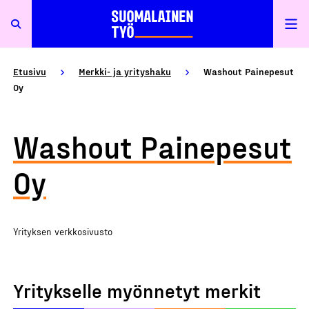
Etusivu
Merkki- ja yrityshaku
Washout Painepesut
Oy
Washout Painepesut
Oy
Yrityksen verkkosivusto
Yritykselle myönnetyt merkit