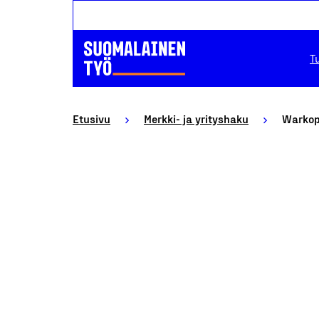
T
Etusivu
Merkki- ja yrityshaku
Warkop