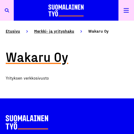
Etusivu
Merkki- ja yrityshaku
Wakaru Oy
Wakaru Oy
Yrityksen verkkosivusto