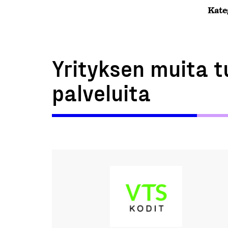
Kate
Yrityksen muita t
palveluita