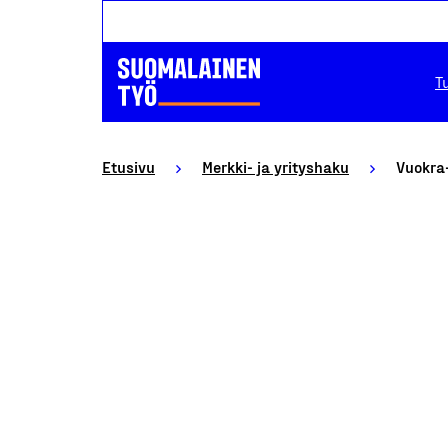
T
Etusivu
Merkki- ja yrityshaku
Vuokra