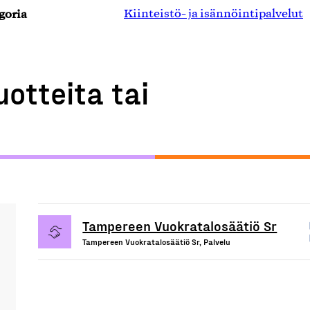
goria
Kiinteistö- ja isännöintipalvelut
uotteita tai
Tampereen Vuokratalosäätiö Sr
Tampereen Vuokratalosäätiö Sr, Palvelu