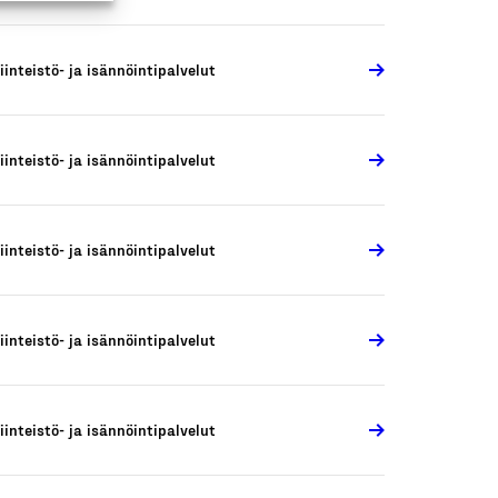
iinteistö- ja isännöintipalvelut
iinteistö- ja isännöintipalvelut
iinteistö- ja isännöintipalvelut
iinteistö- ja isännöintipalvelut
iinteistö- ja isännöintipalvelut