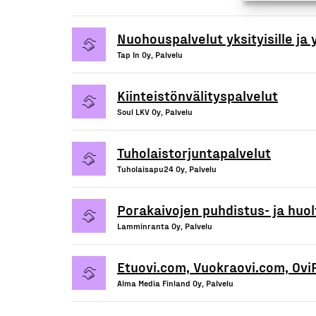
Nuohouspalvelut yksityisille ja y
Tap In Oy, Palvelu
Kiinteistönvälityspalvelut
Soul LKV Oy, Palvelu
Tuholaistorjuntapalvelut
Tuholaisapu24 Oy, Palvelu
Porakaivojen puhdistus- ja huol
Lamminranta Oy, Palvelu
Etuovi.com, Vuokraovi.com, Ovi
Alma Media Finland Oy, Palvelu