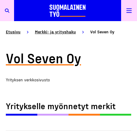
Etusivu
Merkki- ja yrityshaku
Vol Seven Oy
Vol Seven Oy
Yrityksen verkkosivusto
Yritykselle myönnetyt merkit