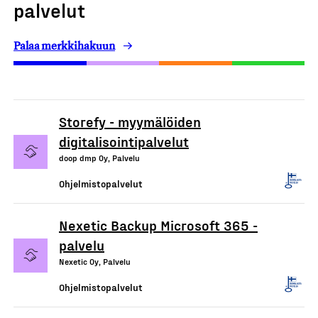
palvelut
Palaa merkkihakuun
Storefy - myymälöiden
digitalisointipalvelut
doop dmp Oy, Palvelu
Ohjelmistopalvelut
Nexetic Backup Microsoft 365 -
palvelu
Nexetic Oy, Palvelu
Ohjelmistopalvelut