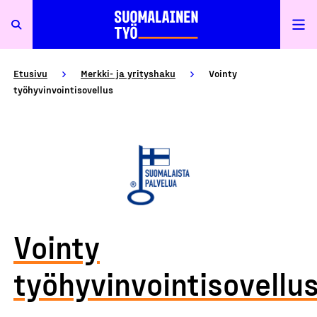
Etusivu
Merkki- ja yrityshaku
Vointy
työhyvinvointisovellus
Vointy
työhyvinvointisovellu