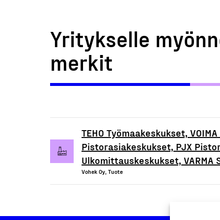
Yritykselle myönn
merkit
TEHO Työmaakeskukset, VOIMA 
Pistorasiakeskukset, PJX Pisto
Ulkomittauskeskukset, VARMA S
Vohek Oy, Tuote