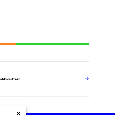
ähkölaitteet