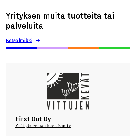
Yrityksen muita tuotteita tai
palveluita
Katso kaikki
First Out Oy
Yrityksen verkkosivusto