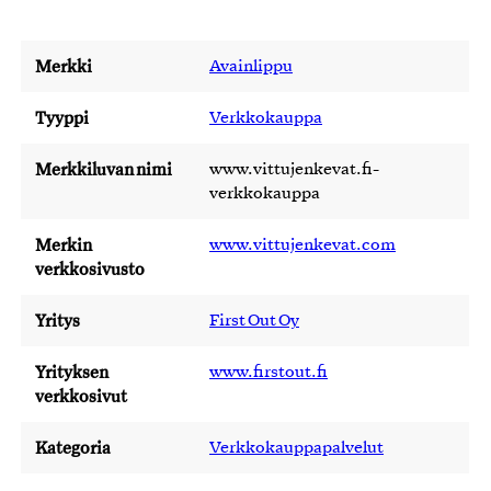
Merkki
Avainlippu
Tyyppi
Verkkokauppa
Merkkiluvan nimi
www.vittujenkevat.fi-
verkkokauppa
Merkin
www.vittujenkevat.com
verkkosivusto
Yritys
First Out Oy
Yrityksen
www.firstout.fi
verkkosivut
Kategoria
Verkkokauppapalvelut