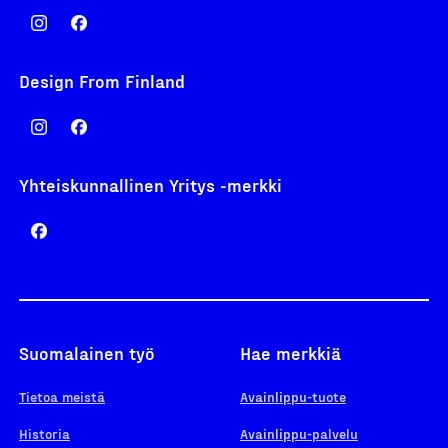
Design From Finland
Yhteiskunnallinen Yritys -merkki
Suomalainen työ
Hae merkkiä
Tietoa meistä
Avainlippu-tuote
Historia
Avainlippu-palvelu