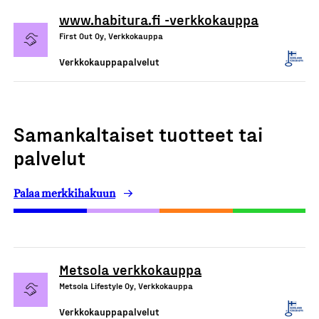
www.habitura.fi -verkkokauppa
First Out Oy, Verkkokauppa
Verkkokauppapalvelut
Samankaltaiset tuotteet tai
palvelut
Palaa merkkihakuun
Metsola verkkokauppa
Metsola Lifestyle Oy, Verkkokauppa
Verkkokauppapalvelut