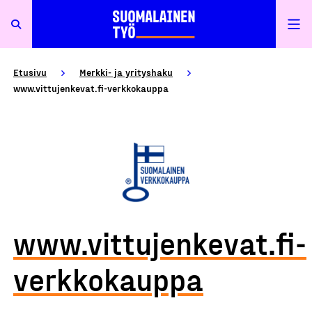
Etusivu
Merkki- ja yrityshaku
www.vittujenkevat.fi-verkkokauppa
www.vittujenkevat.fi-
verkkokauppa