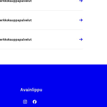
erkkokauppapalvelut
erkkokauppapalvelut
erkkokauppapalvelut
Avainlippu