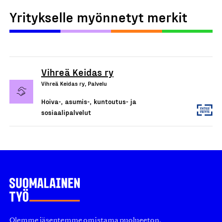
Yritykselle myönnetyt merkit
Vihreä Keidas ry
Vihreä Keidas ry, Palvelu
Hoiva-, asumis-, kuntoutus- ja
sosiaalipalvelut
Olemme jäsentemme omistama puolueeton,