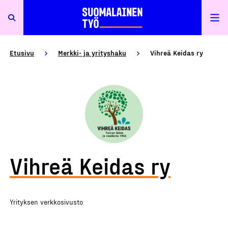
Etusivu
Merkki- ja yrityshaku
Vihreä Keidas ry
Vihreä Keidas ry
Yrityksen verkkosivusto