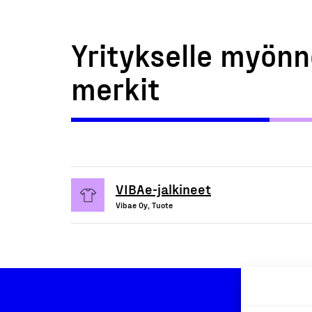
Yritykselle myönn
merkit
VIBAe-jalkineet
Vibae Oy, Tuote