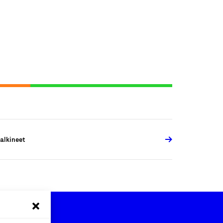
alkineet