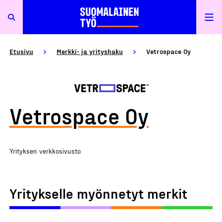
Etusivu
Merkki- ja yrityshaku
Vetrospace Oy
Vetrospace Oy
Yrityksen verkkosivusto
Yritykselle myönnetyt merkit