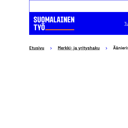
T
Etusivu
Merkki- ja yrityshaku
Äänieri