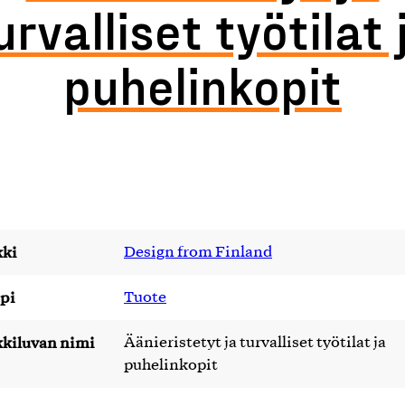
urvalliset työtilat 
puhelinkopit
ki
Design from Finland
pi
Tuote
kiluvan nimi
Äänieristetyt ja turvalliset työtilat ja
puhelinkopit