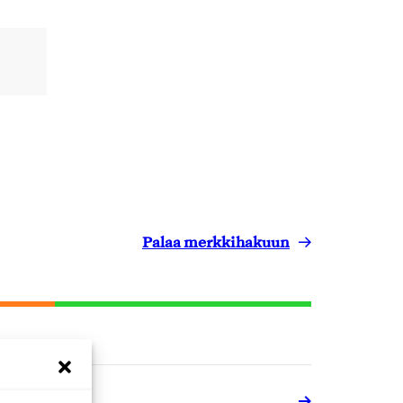
Palaa merkkihakuun
ähkölaitteet