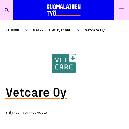
Etusivu
Merkki- ja yrityshaku
Vetcare Oy
Vetcare Oy
Yrityksen verkkosivusto